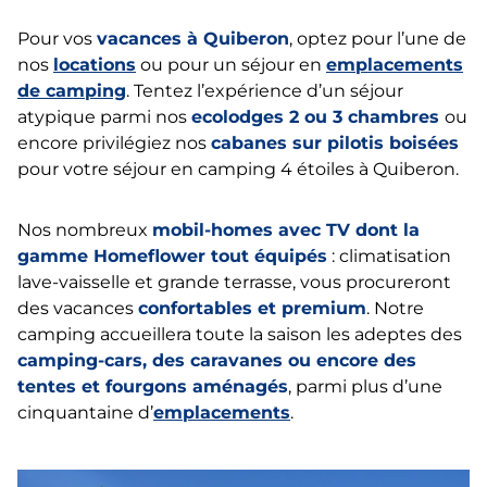
Pour vos
vacances à Quiberon
, optez pour l’une de
nos
locations
ou pour un séjour en
emplacements
de camping
. Tentez l’expérience d’un séjour
atypique parmi nos
ecolodges 2 ou 3 chambres
ou
encore privilégiez nos
cabanes sur pilotis boisées
pour votre séjour en camping 4 étoiles à Quiberon.
Nos nombreux
mobil-homes avec TV dont la
gamme Homeflower tout équipés
: climatisation
lave-vaisselle et grande terrasse, vous procureront
des
vacances
confortables et premium
. Notre
camping accueillera toute la saison les adeptes des
camping-cars, des caravanes ou encore des
tentes et fourgons aménagés
,
parmi plus d’une
cinquantaine d’
emplacements
.