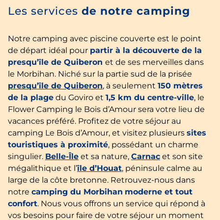
Les services
de notre camping
Notre camping avec piscine couverte est le point
de départ idéal pour
partir à la découverte de la
presqu’île de
Quiberon
et de ses merveilles dans
le Morbihan. Niché sur la partie sud de la prisée
presqu’île de Quiberon
, à seulement
150 mètres
de la plage
du Goviro et
1,5 km du centre-ville
, le
Flower Camping le Bois d’Amour sera votre lieu de
vacances préféré. Profitez de votre séjour au
camping Le Bois d’Amour, et visitez plusieurs
sites
touristiques à proximité
, possédant un charme
singulier.
Belle-Île
et sa nature,
Carnac
et son site
mégalithique et l’
île d’Houat
, péninsule calme au
large de la côte bretonne. Retrouvez-nous dans
notre
camping du Morbihan
moderne et tout
confort
. Nous vous offrons un service qui répond à
vos besoins pour faire de votre séjour un moment