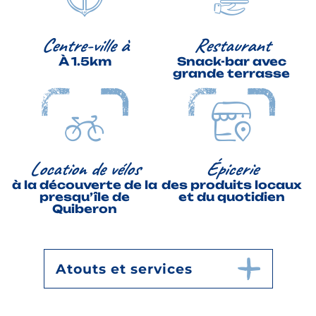
Centre-ville à
Restaurant
À 1.5km
Snack-bar avec
grande terrasse
Location de vélos
Épicerie
à la découverte de la
des produits locaux
presqu’île de
et du quotidien
Quiberon
Atouts et services