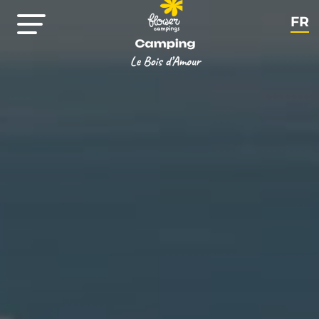
FR
EN
NL
DE