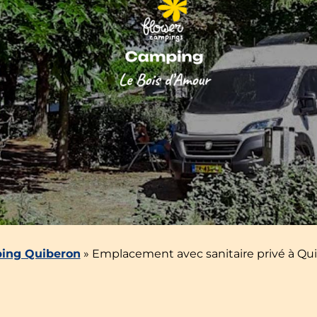
ing Quiberon
»
Emplacement avec sanitaire privé à Qu