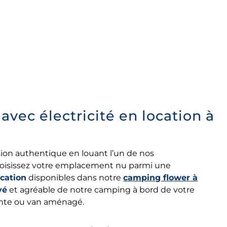
ec électricité en location à
ion authentique en louant l’un de nos
hoisissez votre emplacement nu parmi une
cation
disponibles dans notre
camping flower à
vé
et agréable de notre camping à bord de votre
ente ou van aménagé.