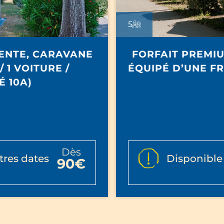
5
TENTE, CARAVANE
FORFAIT PREMIU
 1 VOITURE /
ÉQUIPÉ D’UNE FR
É 10A)
dès
tres dates
Disponible 
90€