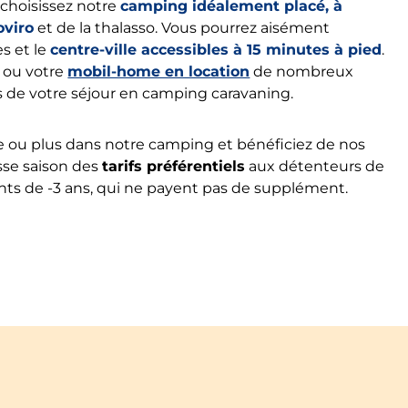
 choisissez notre
camping idéalement placé, à
oviro
et de la thalasso. Vous pourrez aisément
s et le
centre-ville accessibles à 15 minutes à pied
.
 ou votre
mobil-home en location
de nombreux
s de votre séjour en camping caravaning.
e ou plus dans notre camping et bénéficiez de nos
sse saison des
tarifs préférentiels
aux détenteurs de
ants de -3 ans, qui ne payent pas de supplément.