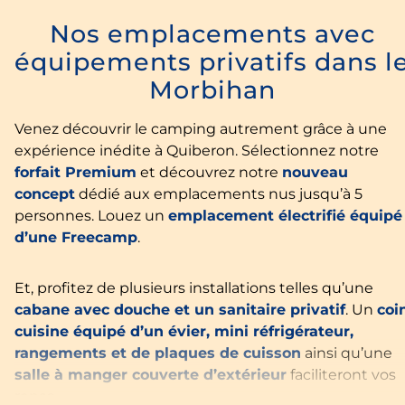
Nos emplacements avec
équipements privatifs dans l
Morbihan
Venez découvrir le camping autrement grâce à une
expérience inédite à Quiberon. Sélectionnez notre
forfait Premium
et découvrez notre
nouveau
concept
dédié aux emplacements nus jusqu’à 5
personnes. Louez un
emplacement électrifié équipé
d’une Freecamp
.
Et, profitez de plusieurs installations telles qu’une
cabane avec douche et un sanitaire privatif
. Un
coi
cuisine équipé d’un évier, mini réfrigérateur,
rangements et de plaques de cuisson
ainsi qu’une
salle à manger couverte d’extérieur
faciliteront vos
repas.