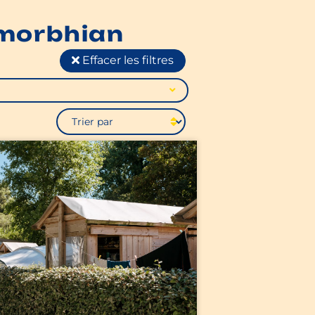
 morbhian
Effacer les filtres