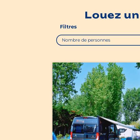
Louez un
Filtres
Nombre de personnes